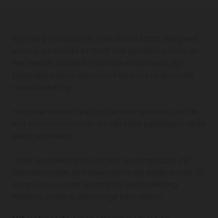
Bij onze professionele chauffeurs staat veiligheid
voorop en mocht er toch wat gebeuren, zelfs als
het niet de schuld is van onze chauffeurs, zijn
passagiers goed verzekerd via onze uitgebreide
taxiverzekering.
Hiermee voldoen wij aan de strenge eisen van de
wet personenvervoer en zijn onze passagiers altijd
goed verzekerd.
Onze verzekeringen worden verzorgd door
JW
Verzekeringen
, een specialist in de taxibranche. Zij
zorgen ervoor dat wij altijd de juiste dekking
hebben, zodat jij onbezorgd kunt reizen.