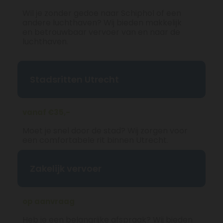
Wil je zonder gedoe naar Schiphol of een
andere luchthaven? Wij bieden makkelijk
en betrouwbaar vervoer van en naar de
luchthaven.
Stadsritten Utrecht
vanaf €35,-
Moet je snel door de stad? Wij zorgen voor
een comfortabele rit binnen Utrecht.
Zakelijk vervoer
op aanvraag
Heb je een belangrijke afspraak? Wij bieden