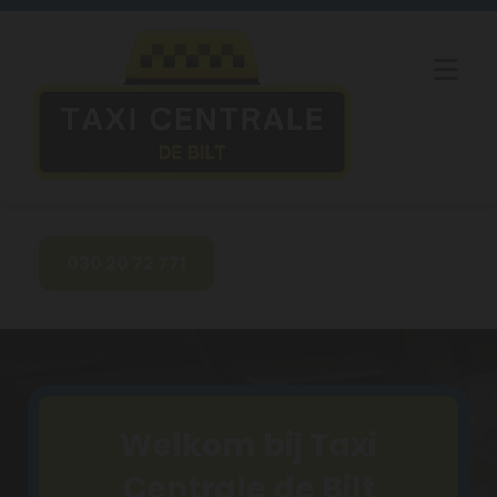
030 20 72 771
Welkom bij Taxi
Centrale de Bilt