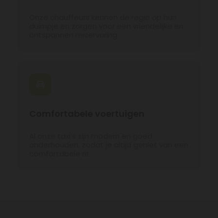
Onze chauffeurs kennen de regio op hun
duimpje en zorgen voor een vriendelijke en
ontspannen reiservaring.
Comfortabele voertuigen
Al onze taxi’s zijn modern en goed
onderhouden, zodat je altijd geniet van een
comfortabele rit.