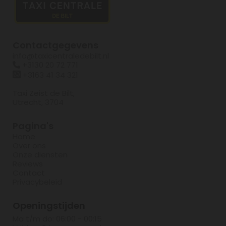
Contactgegevens
info@taxicentraledebilt.nl
+3130 20 72 771


+3163 41 34 321
Taxi Zeist de Bilt,
Utrecht, 3704
Pagina's
Home
Over ons
Onze diensten
Reviews
Contact
Privacybeleid
Openingstijden
Ma t/m do: 06:00 - 00:15