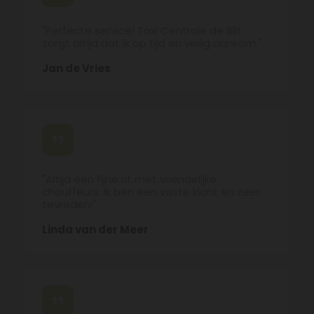
"Perfecte service! Taxi Centrale de Bilt
zorgt altijd dat ik op tijd en veilig aankom."
Jan de Vries
"Altijd een fijne rit met vriendelijke
chauffeurs. Ik ben een vaste klant en zeer
tevreden!"
Linda van der Meer