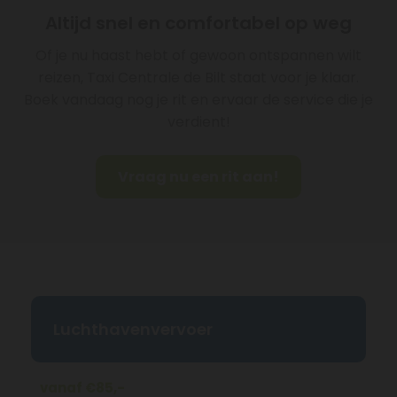
Altijd snel en comfortabel op weg
Of je nu haast hebt of gewoon ontspannen wilt
reizen, Taxi Centrale de Bilt staat voor je klaar.
Boek vandaag nog je rit en ervaar de service die je
verdient!
Vraag nu een rit aan!
Luchthavenvervoer
vanaf €85,-