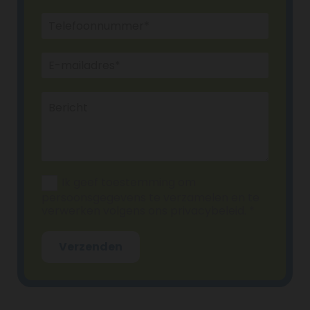
Ik geef toestemming om
persoonsgegevens te verzamelen en te
verwerken volgens ons privacybeleid. *