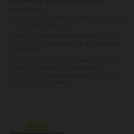
Uitgebreide verzekeringen voor
passagiers:
Bedrijfsaansprakelijkheidsverzekering met een
dekking tot €1.000.000,-
.
Aanvullende schadeverzekering inzittenden
(SVI) voor alle passagiers met een dekking tot
€1.000.000,-
.
Wettelijke Aansprakelijkheid Motorvoertuigen
(WA-verzekering) met een dekking tot
€5.600.000,- voor personen en €1.200.000,-
voor materiële schade
.