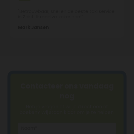
"Betrouwbaar, snel en de beste taxi service
in Zeist. Ik raad ze zeker aan!"
Mark Jansen
Contacteer ons vandaag
nog
Heb je vragen of wil je direct een rit
boeken? Wij staan klaar om je te helpen.