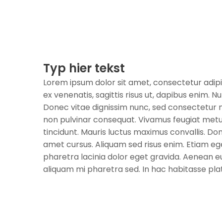
Typ hier tekst
Lorem ipsum dolor sit amet, consectetur adipi
ex venenatis, sagittis risus ut, dapibus enim. Nul
Donec vitae dignissim nunc, sed consectetur ni
non pulvinar consequat. Vivamus feugiat metus
tincidunt. Mauris luctus maximus convallis. Done
amet cursus. Aliquam sed risus enim. Etiam ege
pharetra lacinia dolor eget gravida. Aenean eu
aliquam mi pharetra sed. In hac habitasse pla