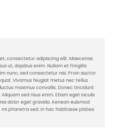
et, consectetur adipiscing elit. Maecenas
isus ut, dapibus enim. Nullam et fringilla
sim nunc, sed consectetur nisi. Proin auctor
quat. Vivamus feugiat metus nec tellus
s luctus maximus convallis. Donec tincidunt
. Aliquam sed risus enim. Etiam eget iaculis
inia dolor eget gravida. Aenean euismod
am mi pharetra sed. In hac habitasse platea