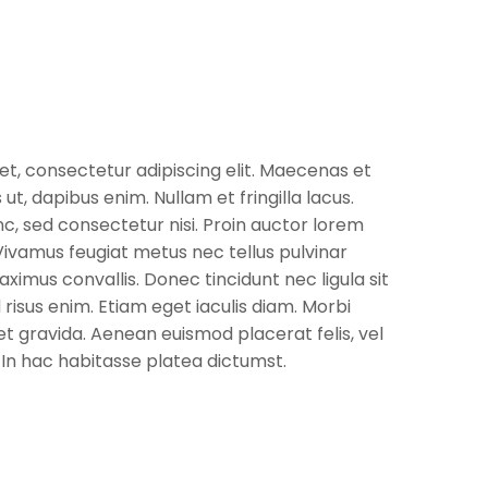
t, consectetur adipiscing elit. Maecenas et
s ut, dapibus enim. Nullam et fringilla lacus.
c, sed consectetur nisi. Proin auctor lorem
Vivamus feugiat metus nec tellus pulvinar
aximus convallis. Donec tincidunt nec ligula sit
risus enim. Etiam eget iaculis diam. Morbi
et gravida. Aenean euismod placerat felis, vel
 In hac habitasse platea dictumst.