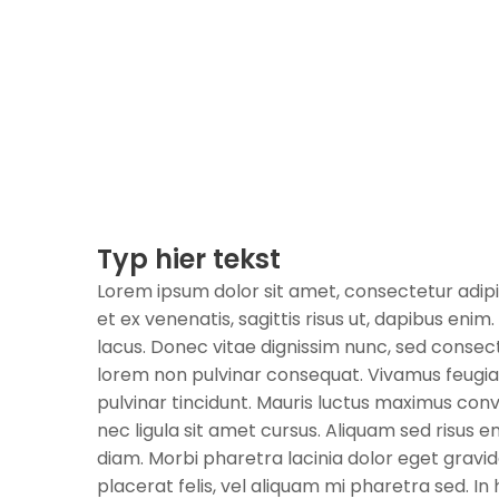
Typ hier tekst
Lorem ipsum dolor sit amet, consectetur adipi
et ex venenatis, sagittis risus ut, dapibus enim. 
lacus. Donec vitae dignissim nunc, sed consect
lorem non pulvinar consequat. Vivamus feugia
pulvinar tincidunt. Mauris luctus maximus conv
nec ligula sit amet cursus. Aliquam sed risus en
diam. Morbi pharetra lacinia dolor eget grav
placerat felis, vel aliquam mi pharetra sed. I