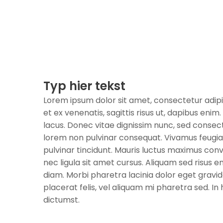
Typ hier tekst
Lorem ipsum dolor sit amet, consectetur adipi
et ex venenatis, sagittis risus ut, dapibus enim. 
lacus. Donec vitae dignissim nunc, sed consect
lorem non pulvinar consequat. Vivamus feugia
pulvinar tincidunt. Mauris luctus maximus conv
nec ligula sit amet cursus. Aliquam sed risus en
diam. Morbi pharetra lacinia dolor eget grav
placerat felis, vel aliquam mi pharetra sed. I
dictumst.