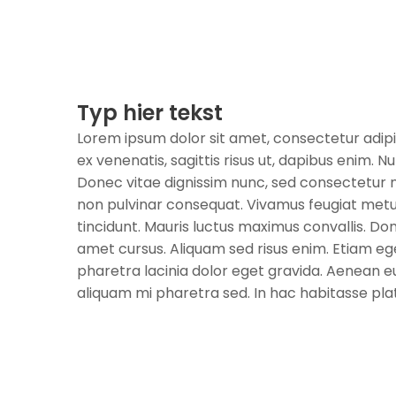
Typ hier tekst
Lorem ipsum dolor sit amet, consectetur adipi
ex venenatis, sagittis risus ut, dapibus enim. Nul
Donec vitae dignissim nunc, sed consectetur ni
non pulvinar consequat. Vivamus feugiat metus
tincidunt. Mauris luctus maximus convallis. Done
amet cursus. Aliquam sed risus enim. Etiam ege
pharetra lacinia dolor eget gravida. Aenean eu
aliquam mi pharetra sed. In hac habitasse pla