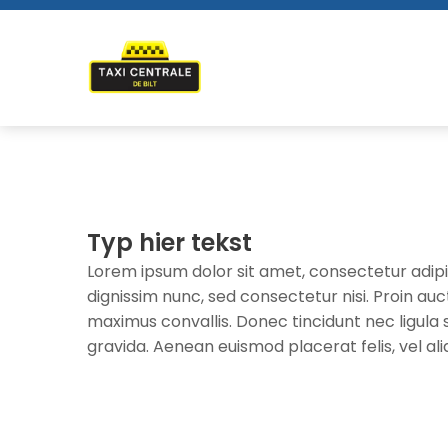
Typ hier tekst
Lorem ipsum dolor sit amet, consectetur adipisc
dignissim nunc, sed consectetur nisi. Proin au
maximus convallis. Donec tincidunt nec ligula 
gravida. Aenean euismod placerat felis, vel a