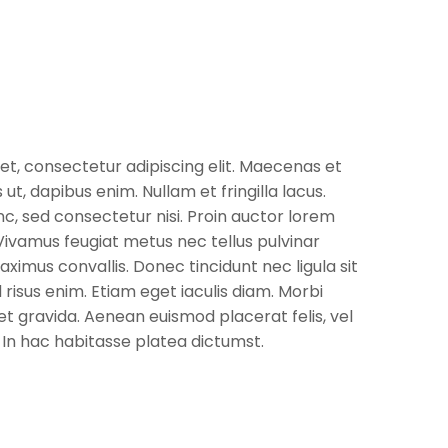
et, consectetur adipiscing elit. Maecenas et
s ut, dapibus enim. Nullam et fringilla lacus.
c, sed consectetur nisi. Proin auctor lorem
Vivamus feugiat metus nec tellus pulvinar
aximus convallis. Donec tincidunt nec ligula sit
risus enim. Etiam eget iaculis diam. Morbi
et gravida. Aenean euismod placerat felis, vel
 In hac habitasse platea dictumst.