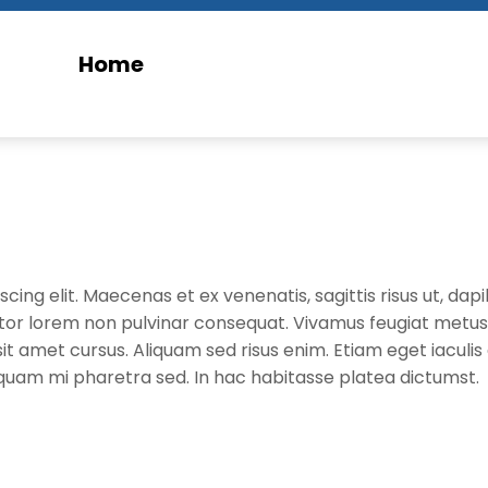
Home
ing elit. Maecenas et ex venenatis, sagittis risus ut, dapi
ctor lorem non pulvinar consequat. Vivamus feugiat metus n
sit amet cursus. Aliquam sed risus enim. Etiam eget iaculis
liquam mi pharetra sed. In hac habitasse platea dictumst.