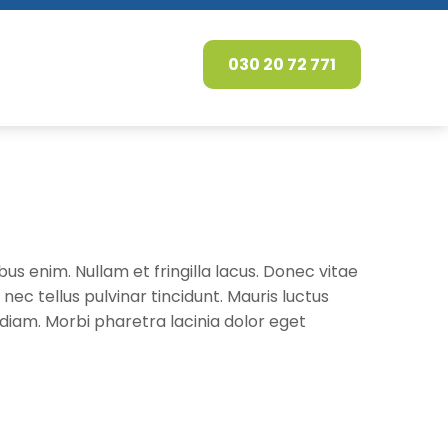
030 20 72 771
bus enim. Nullam et fringilla lacus. Donec vitae
ec tellus pulvinar tincidunt. Mauris luctus
 diam. Morbi pharetra lacinia dolor eget