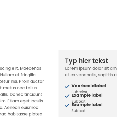
Typ hier tekst
scing elit. Maecenas
Lorem ipsum dolor sit am
Nullam et fringilla
et ex venenatis, sagittis r
etur nisi. Proin auctor
Voorbeeldlabel
t metus nec tellus
Subtekst
allis. Donec tincidunt
Example label
im. Etiam eget iaculis
Subtext
Example label
ida. Aenean euismod
Subtext
n hac habitasse platea